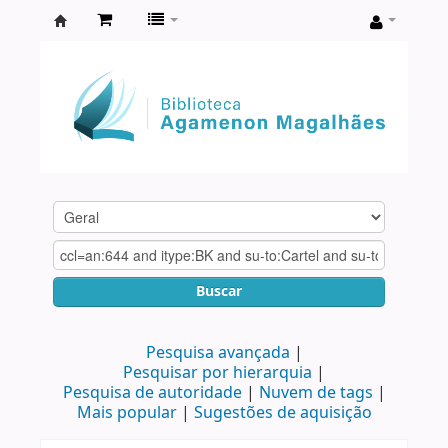
Biblioteca
Agamenon
Magalhães
Buscar
Pesquisa avançada
Pesquisar por hierarquia
Pesquisa de autoridade
Nuvem de tags
Mais popular
Sugestões de aquisição