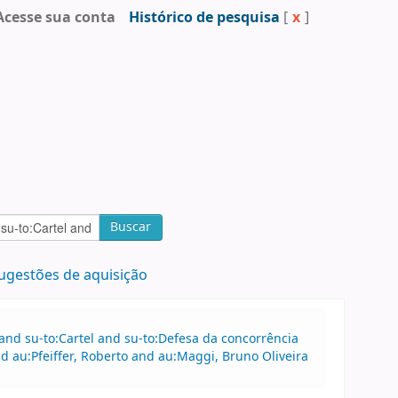
Acesse sua conta
Histórico de pesquisa
[
x
]
Buscar
ugestões de aquisição
 and su-to:Cartel and su-to:Defesa da concorrência
d au:Pfeiffer, Roberto and au:Maggi, Bruno Oliveira