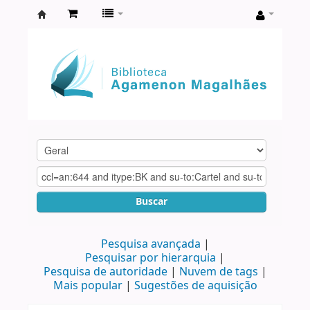
Biblioteca
Agamenon
Magalhães
Buscar
Pesquisa avançada
Pesquisar por hierarquia
Pesquisa de autoridade
Nuvem de tags
Mais popular
Sugestões de aquisição