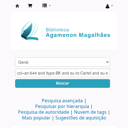
Biblioteca
Agamenon
Magalhães
Buscar
Pesquisa avançada
Pesquisar por hierarquia
Pesquisa de autoridade
Nuvem de tags
Mais popular
Sugestões de aquisição