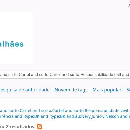
esquisa de autoridade
Nuvem de tags
Mais popular
S
and su-to:Cartel and su-to:Cartel and su-to:Responsabilidade civil
rência and itype:BK and itype:BK and au:Nery Junior, Nelson and it
u 2 resultados.