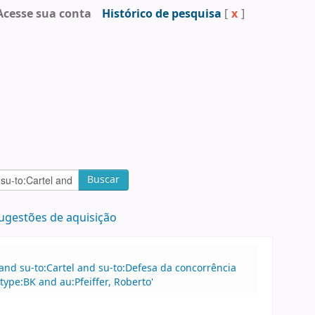
Acesse sua conta
Histórico de pesquisa
[
x
]
Buscar
ugestões de aquisição
 and su-to:Cartel and su-to:Defesa da concorrência
ype:BK and au:Pfeiffer, Roberto'