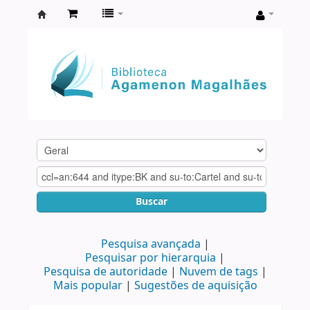
Biblioteca
Agamenon
Magalhães
Buscar
Pesquisa avançada
Pesquisar por hierarquia
Pesquisa de autoridade
Nuvem de tags
Mais popular
Sugestões de aquisição