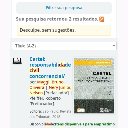
Filtre sua pesquisa
Sua pesquisa retornou 2 resultados.
Desculpe, sem sugestões.
Cartel:
responsabili
da
de
civil
concorrencial/
por
Maggi,
Bruno
Oliveira
|
Nery
Junior,
Nelson
[Prefaciador]
|
Pfeiffer, Roberto
[Prefaciador]
.
Editora:
São Paulo: Revista
dos Tribunais, 2018
Disponibili
da
de:
Itens disponíveis para empréstimo: