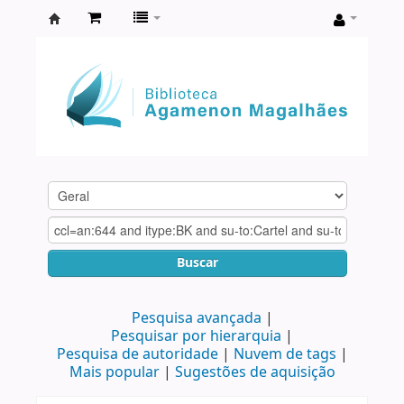
Biblioteca
Agamenon
Magalhães
Buscar
Pesquisa avançada
Pesquisar por hierarquia
Pesquisa de autoridade
Nuvem de tags
Mais popular
Sugestões de aquisição