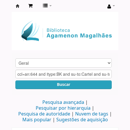
Biblioteca
Agamenon
Magalhães
Buscar
Pesquisa avançada
Pesquisar por hierarquia
Pesquisa de autoridade
Nuvem de tags
Mais popular
Sugestões de aquisição