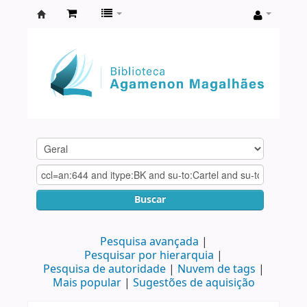
Biblioteca
Agamenon
Magalhães
Buscar
Pesquisa avançada
Pesquisar por hierarquia
Pesquisa de autoridade
Nuvem de tags
Mais popular
Sugestões de aquisição