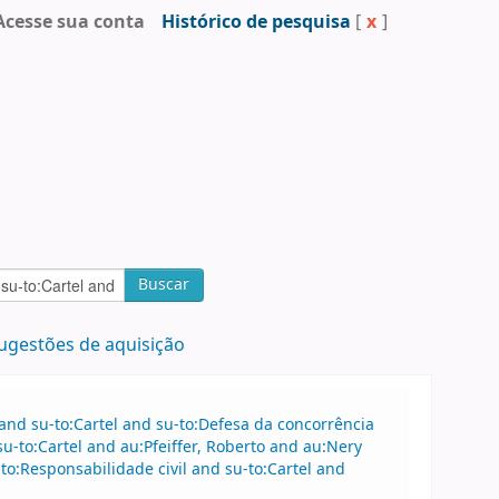
Acesse sua conta
Histórico de pesquisa
[
x
]
Buscar
ugestões de aquisição
 and su-to:Cartel and su-to:Defesa da concorrência
u-to:Cartel and au:Pfeiffer, Roberto and au:Nery
to:Responsabilidade civil and su-to:Cartel and