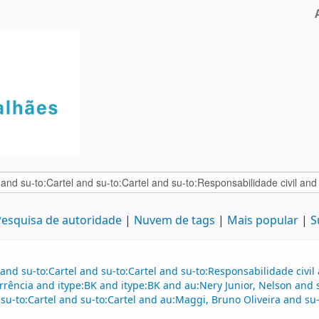
esquisa de autoridade
Nuvem de tags
Mais popular
S
and su-to:Cartel and su-to:Cartel and su-to:Responsabilidade civil
rência and itype:BK and itype:BK and au:Nery Junior, Nelson and s
su-to:Cartel and su-to:Cartel and au:Maggi, Bruno Oliveira and su-