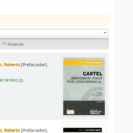
r,
Roberto
[Prefaciador]
.
787 M193c
]
(2).
r,
Roberto
[Prefaciador]
.