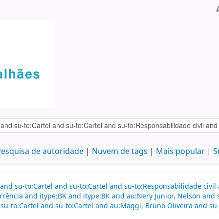
esquisa de autoridade
Nuvem de tags
Mais popular
S
and su-to:Cartel and su-to:Cartel and su-to:Responsabilidade civil
rência and itype:BK and itype:BK and au:Nery Junior, Nelson and s
su-to:Cartel and su-to:Cartel and au:Maggi, Bruno Oliveira and su-