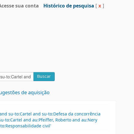
Acesse sua conta
Histórico de pesquisa
[
x
]
Buscar
ugestões de aquisição
 and su-to:Cartel and su-to:Defesa da concorrência
u-to:Cartel and au:Pfeiffer, Roberto and au:Nery
to:Responsabilidade civil'