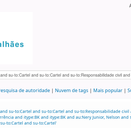
esquisa de autoridade
Nuvem de tags
Mais popular
S
and su-to:Cartel and su-to:Cartel and su-to:Responsabilidade civil
rência and itype:BK and itype:BK and au:Nery Junior, Nelson and s
u-to:Cartel and su-to:Cartel'