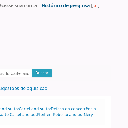
Acesse sua conta
Histórico de pesquisa
[
x
]
Buscar
ugestões de aquisição
 and su-to:Cartel and su-to:Defesa da concorrência
u-to:Cartel and au:Pfeiffer, Roberto and au:Nery