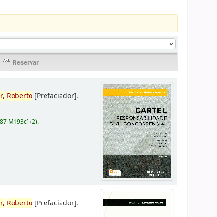
r,
Roberto
[Prefaciador]
.
787 M193c
]
(2).
r,
Roberto
[Prefaciador]
.