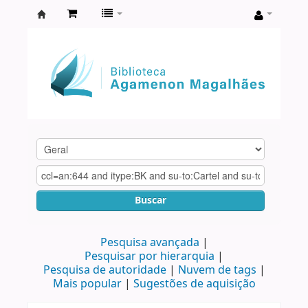
Biblioteca
Agamenon
Magalhães
Buscar
Pesquisa avançada
Pesquisar por hierarquia
Pesquisa de autoridade
Nuvem de tags
Mais popular
Sugestões de aquisição