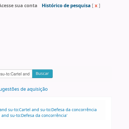
Acesse sua conta
Histórico de pesquisa
[
x
]
Buscar
ugestões de aquisição
 and su-to:Cartel and su-to:Defesa da concorrência
l and su-to:Defesa da concorrência'