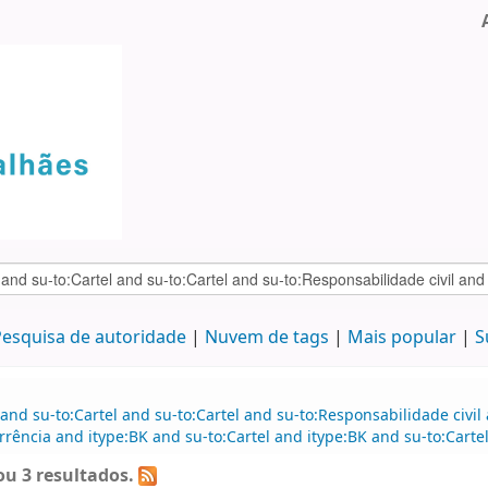
esquisa de autoridade
Nuvem de tags
Mais popular
S
and su-to:Cartel and su-to:Cartel and su-to:Responsabilidade civil
rência and itype:BK and su-to:Cartel and itype:BK and su-to:Carte
u 3 resultados.