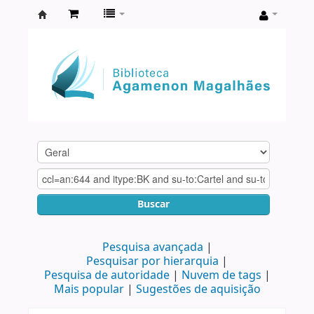
Biblioteca
Agamenon
Magalhães
Buscar
Pesquisa avançada
Pesquisar por hierarquia
Pesquisa de autoridade
Nuvem de tags
Mais popular
Sugestões de aquisição