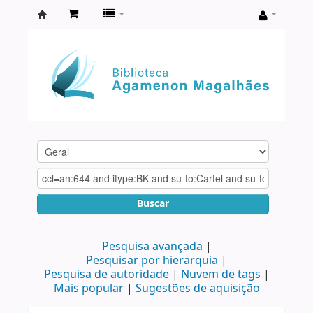
Biblioteca
Agamenon
Magalhães
Buscar
Pesquisa avançada
Pesquisar por hierarquia
Pesquisa de autoridade
Nuvem de tags
Mais popular
Sugestões de aquisição