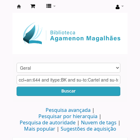
Biblioteca
Agamenon
Magalhães
Buscar
Pesquisa avançada
Pesquisar por hierarquia
Pesquisa de autoridade
Nuvem de tags
Mais popular
Sugestões de aquisição