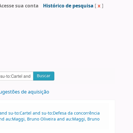
Acesse sua conta
Histórico de pesquisa
[
x
]
Buscar
ugestões de aquisição
 and su-to:Cartel and su-to:Defesa da concorrência
 and au:Maggi, Bruno Oliveira and au:Maggi, Bruno