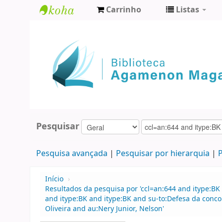
Carrinho
Listas
Biblioteca
Agamenon
Magalhães
Pesquisar
Pesquisa avançada
Pesquisar por hierarquia
P
Início
›
Resultados da pesquisa por 'ccl=an:644 and itype:BK 
and itype:BK and itype:BK and su-to:Defesa da conco
Oliveira and au:Nery Junior, Nelson'