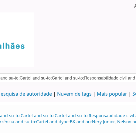
esquisa de autoridade
Nuvem de tags
Mais popular
S
and su-to:Cartel and su-to:Cartel and su-to:Responsabilidade civil
rrência and su-to:Cartel and itype:BK and au:Nery Junior, Nelson