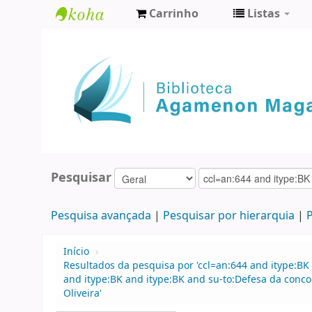
Carrinho
Listas
Biblioteca
Agamenon
Magalhães
Pesquisar
Pesquisa avançada
Pesquisar por hierarquia
P
Início
›
Resultados da pesquisa por 'ccl=an:644 and itype:BK 
and itype:BK and itype:BK and su-to:Defesa da conco
Oliveira'