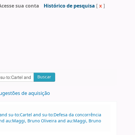
Acesse sua conta
Histórico de pesquisa
[
x
]
Buscar
ugestões de aquisição
 and su-to:Cartel and su-to:Defesa da concorrência
 and au:Maggi, Bruno Oliveira and au:Maggi, Bruno