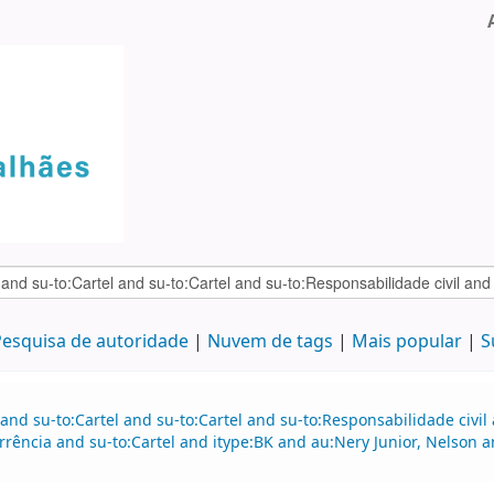
esquisa de autoridade
Nuvem de tags
Mais popular
S
and su-to:Cartel and su-to:Cartel and su-to:Responsabilidade civil
rrência and su-to:Cartel and itype:BK and au:Nery Junior, Nelson