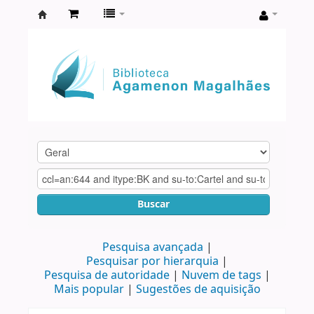
Biblioteca
Agamenon
Magalhães
Buscar
Pesquisa avançada
Pesquisar por hierarquia
Pesquisa de autoridade
Nuvem de tags
Mais popular
Sugestões de aquisição