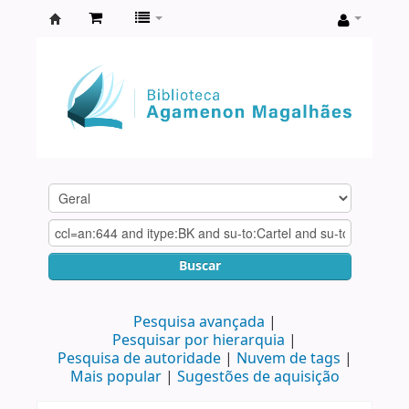
Biblioteca
Agamenon
Magalhães
Buscar
Pesquisa avançada
Pesquisar por hierarquia
Pesquisa de autoridade
Nuvem de tags
Mais popular
Sugestões de aquisição