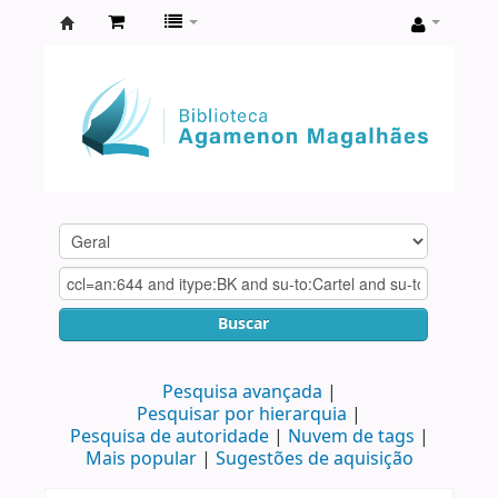
Biblioteca
Agamenon
Magalhães
Buscar
Pesquisa avançada
Pesquisar por hierarquia
Pesquisa de autoridade
Nuvem de tags
Mais popular
Sugestões de aquisição