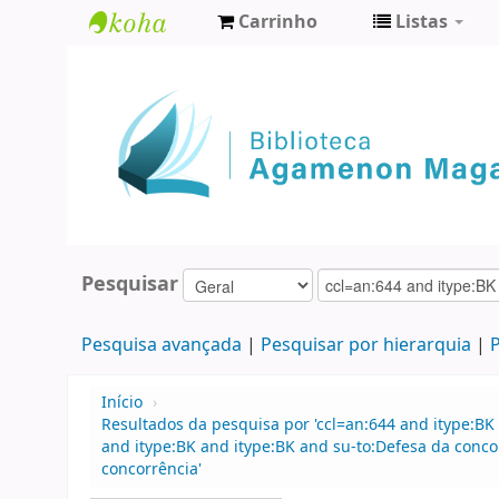
Carrinho
Listas
Biblioteca
Agamenon
Magalhães
Pesquisar
Pesquisa avançada
Pesquisar por hierarquia
P
Início
›
Resultados da pesquisa por 'ccl=an:644 and itype:BK 
and itype:BK and itype:BK and su-to:Defesa da conco
concorrência'