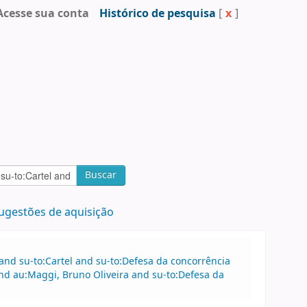
Acesse sua conta
Histórico de pesquisa
[
x
]
Buscar
ugestões de aquisição
 and su-to:Cartel and su-to:Defesa da concorrência
and au:Maggi, Bruno Oliveira and su-to:Defesa da