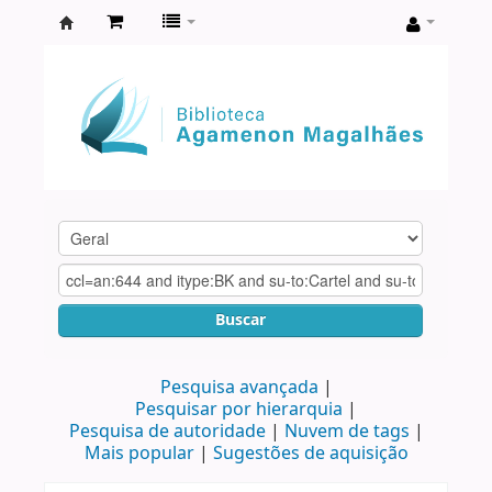
Biblioteca
Agamenon
Magalhães
Buscar
Pesquisa avançada
Pesquisar por hierarquia
Pesquisa de autoridade
Nuvem de tags
Mais popular
Sugestões de aquisição