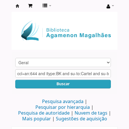
Biblioteca
Agamenon
Magalhães
Buscar
Pesquisa avançada
Pesquisar por hierarquia
Pesquisa de autoridade
Nuvem de tags
Mais popular
Sugestões de aquisição