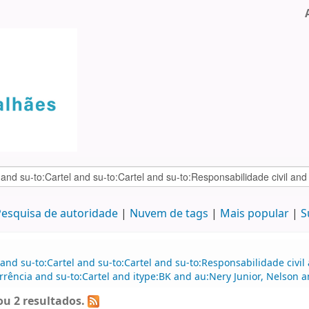
esquisa de autoridade
Nuvem de tags
Mais popular
S
and su-to:Cartel and su-to:Cartel and su-to:Responsabilidade civil
rência and su-to:Cartel and itype:BK and au:Nery Junior, Nelson a
u 2 resultados.