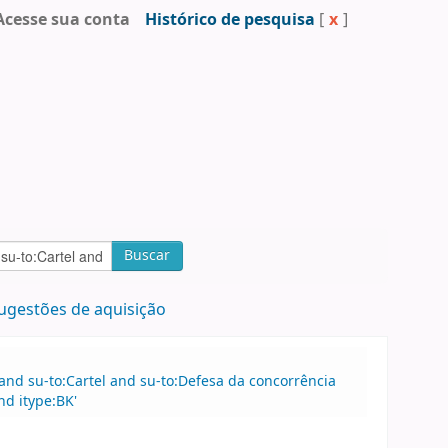
Acesse sua conta
Histórico de pesquisa
[
x
]
Buscar
ugestões de aquisição
 and su-to:Cartel and su-to:Defesa da concorrência
nd itype:BK'