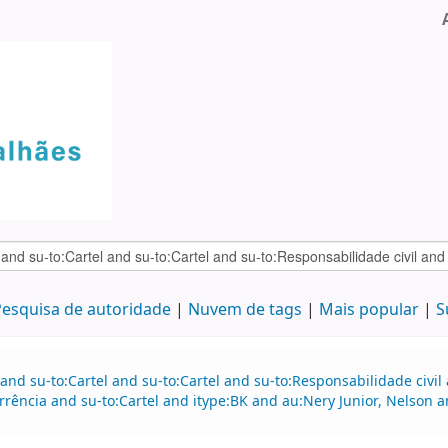
esquisa de autoridade
Nuvem de tags
Mais popular
S
and su-to:Cartel and su-to:Cartel and su-to:Responsabilidade civil
rência and su-to:Cartel and itype:BK and au:Nery Junior, Nelson a