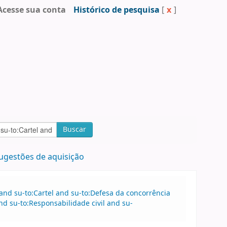
Acesse sua conta
Histórico de pesquisa
[
x
]
Buscar
ugestões de aquisição
 and su-to:Cartel and su-to:Defesa da concorrência
nd su-to:Responsabilidade civil and su-