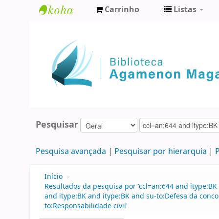
Carrinho
Listas
Biblioteca
Agamenon
Magalhães
Pesquisar
Pesquisa avançada
Pesquisar por hierarquia
P
Início
›
Resultados da pesquisa por 'ccl=an:644 and itype:BK 
and itype:BK and itype:BK and su-to:Defesa da concor
to:Responsabilidade civil'