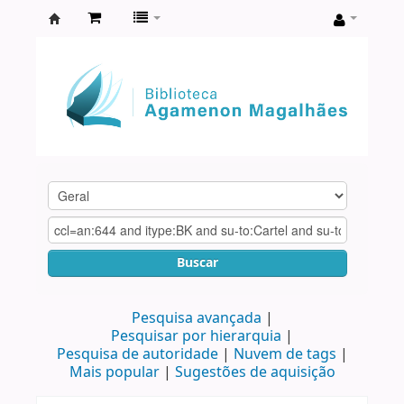
Biblioteca
Agamenon
Magalhães
Buscar
Pesquisa avançada
Pesquisar por hierarquia
Pesquisa de autoridade
Nuvem de tags
Mais popular
Sugestões de aquisição