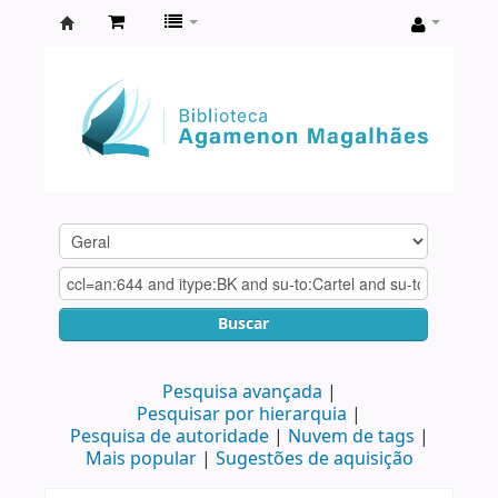
Biblioteca
Agamenon
Magalhães
Buscar
Pesquisa avançada
Pesquisar por hierarquia
Pesquisa de autoridade
Nuvem de tags
Mais popular
Sugestões de aquisição