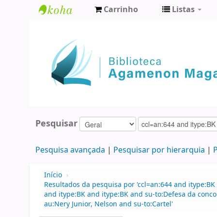
Carrinho
Listas
Biblioteca
Agamenon
Magalhães
Pesquisar
Pesquisa avançada
Pesquisar por hierarquia
P
Início
›
Resultados da pesquisa por 'ccl=an:644 and itype:BK 
and itype:BK and itype:BK and su-to:Defesa da conco
au:Nery Junior, Nelson and su-to:Cartel'