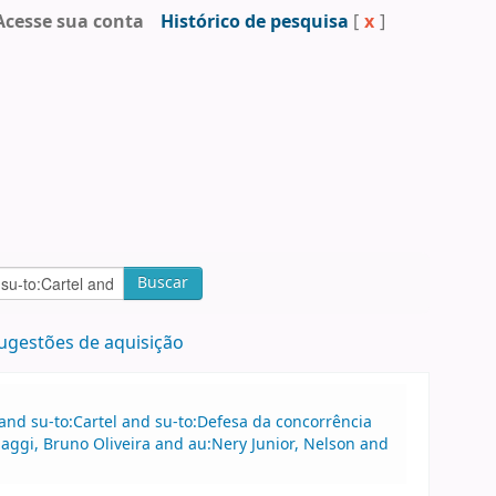
Acesse sua conta
Histórico de pesquisa
[
x
]
Buscar
ugestões de aquisição
 and su-to:Cartel and su-to:Defesa da concorrência
Maggi, Bruno Oliveira and au:Nery Junior, Nelson and