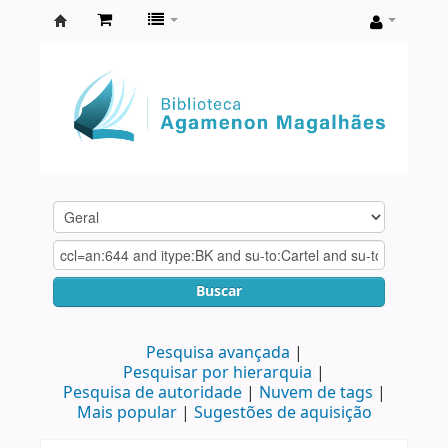
Biblioteca
Agamenon
Magalhães
Buscar
Pesquisa avançada
Pesquisar por hierarquia
Pesquisa de autoridade
Nuvem de tags
Mais popular
Sugestões de aquisição