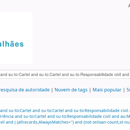
esquisa de autoridade
Nuvem de tags
Mais popular
S
and su-to:Cartel and su-to:Cartel and su-to:Responsabilidade civil
rrência and su-to:Cartel and su-to:Responsabilidade civil and au:
il and ( (allrecords,AlwaysMatches='') and (not-onloan-count,st-num