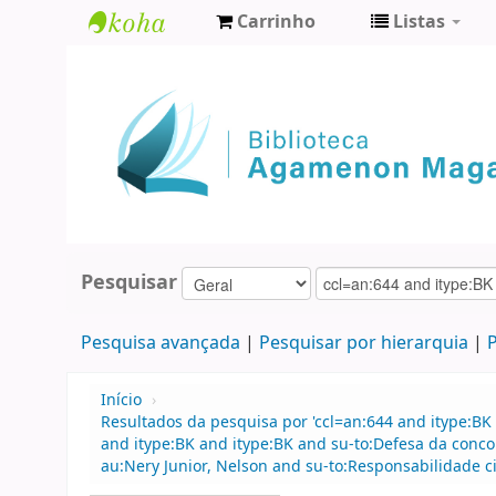
Carrinho
Listas
Biblioteca
Agamenon
Magalhães
Pesquisar
Pesquisa avançada
Pesquisar por hierarquia
P
Início
›
Resultados da pesquisa por 'ccl=an:644 and itype:BK 
and itype:BK and itype:BK and su-to:Defesa da conco
au:Nery Junior, Nelson and su-to:Responsabilidade civ