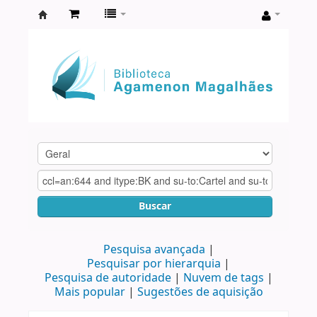
Biblioteca
Agamenon
Magalhães
Buscar
Pesquisa avançada
Pesquisar por hierarquia
Pesquisa de autoridade
Nuvem de tags
Mais popular
Sugestões de aquisição