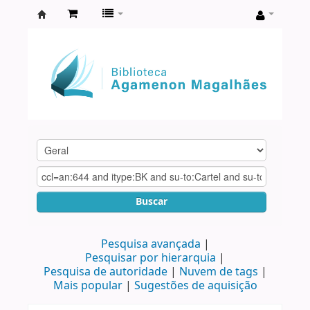
Biblioteca
Agamenon
Magalhães
Buscar
Pesquisa avançada
Pesquisar por hierarquia
Pesquisa de autoridade
Nuvem de tags
Mais popular
Sugestões de aquisição