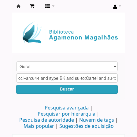
Biblioteca
Agamenon
Magalhães
Buscar
Pesquisa avançada
Pesquisar por hierarquia
Pesquisa de autoridade
Nuvem de tags
Mais popular
Sugestões de aquisição