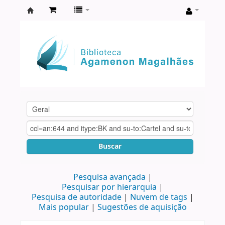
Biblioteca
Agamenon
Magalhães
Buscar
Pesquisa avançada
Pesquisar por hierarquia
Pesquisa de autoridade
Nuvem de tags
Mais popular
Sugestões de aquisição