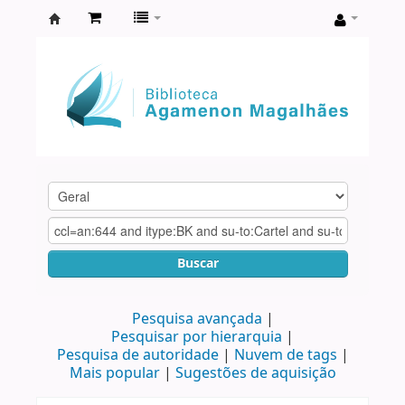
Biblioteca
Agamenon
Magalhães
Buscar
Pesquisa avançada
Pesquisar por hierarquia
Pesquisa de autoridade
Nuvem de tags
Mais popular
Sugestões de aquisição