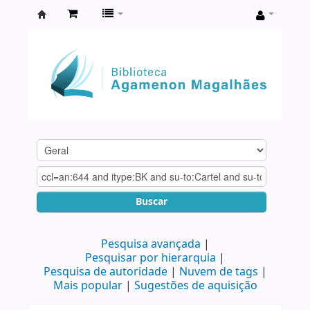
Biblioteca
Agamenon
Magalhães
Buscar
Pesquisa avançada
Pesquisar por hierarquia
Pesquisa de autoridade
Nuvem de tags
Mais popular
Sugestões de aquisição