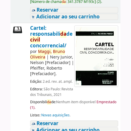
[
Número de chama
da
:
341.3787 M193c
]
(2).
Reservar
Adicionar ao seu carrinho
Cartel:
responsabili
da
de
civil
concorrencial/
por
Maggi,
Bruno
Oliveira
|
Nery Junior,
Nelson
[Prefaciador]
|
Pfeiffer, Roberto
[Prefaciador]
.
Edição:
2.ed. rev. at. ampl.
Editora:
São Paulo: Revista
dos Tribunais, 2021
Disponibili
da
de:
Nenhum item disponível
Emprestado
(1).
Listas:
Novas aquisições
.
Reservar
Adicionar ao seu carrinho