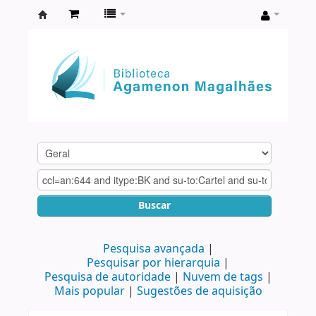
Biblioteca
Agamenon
Magalhães
Buscar
Pesquisa avançada
Pesquisar por hierarquia
Pesquisa de autoridade
Nuvem de tags
Mais popular
Sugestões de aquisição