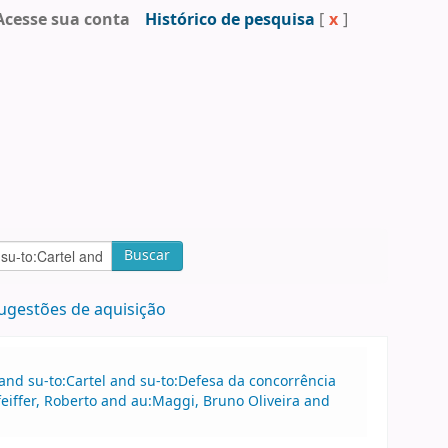
Acesse sua conta
Histórico de pesquisa
[
x
]
Buscar
ugestões de aquisição
 and su-to:Cartel and su-to:Defesa da concorrência
feiffer, Roberto and au:Maggi, Bruno Oliveira and