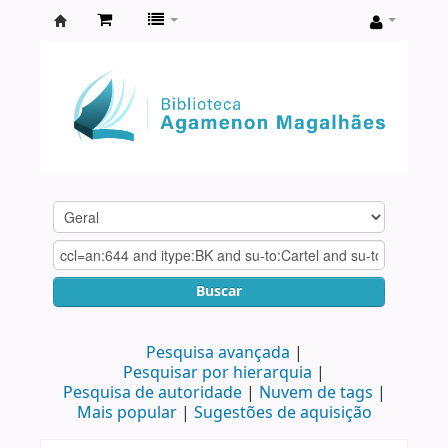
Biblioteca
Agamenon
Magalhães
Buscar
Pesquisa avançada
Pesquisar por hierarquia
Pesquisa de autoridade
Nuvem de tags
Mais popular
Sugestões de aquisição