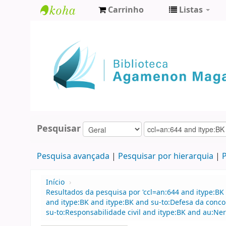
Carrinho
Listas
Biblioteca
Agamenon
Magalhães
Pesquisar
Pesquisa avançada
Pesquisar por hierarquia
P
Início
›
Resultados da pesquisa por 'ccl=an:644 and itype:BK 
and itype:BK and itype:BK and su-to:Defesa da concor
su-to:Responsabilidade civil and itype:BK and au:Ner