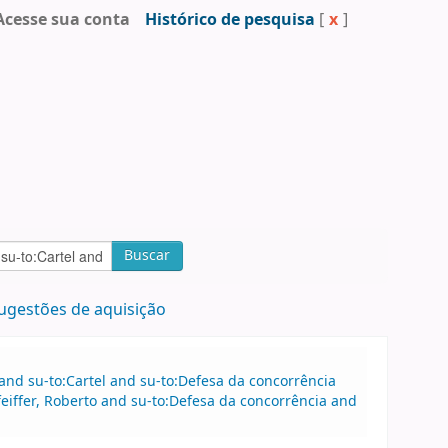
Acesse sua conta
Histórico de pesquisa
[
x
]
Buscar
ugestões de aquisição
 and su-to:Cartel and su-to:Defesa da concorrência
feiffer, Roberto and su-to:Defesa da concorrência and