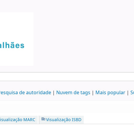
esquisa de autoridade
Nuvem de tags
Mais popular
S
isualização MARC
Visualização ISBD