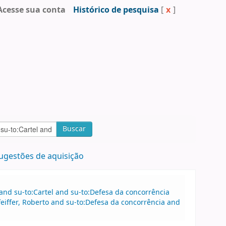
Acesse sua conta
Histórico de pesquisa
[
x
]
Buscar
ugestões de aquisição
 and su-to:Cartel and su-to:Defesa da concorrência
feiffer, Roberto and su-to:Defesa da concorrência and