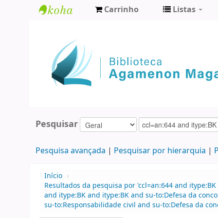
Carrinho
Listas
Biblioteca
Agamenon
Magalhães
Pesquisar
Pesquisa avançada
Pesquisar por hierarquia
P
Início
›
Resultados da pesquisa por 'ccl=an:644 and itype:BK 
and itype:BK and itype:BK and su-to:Defesa da concor
su-to:Responsabilidade civil and su-to:Defesa da con