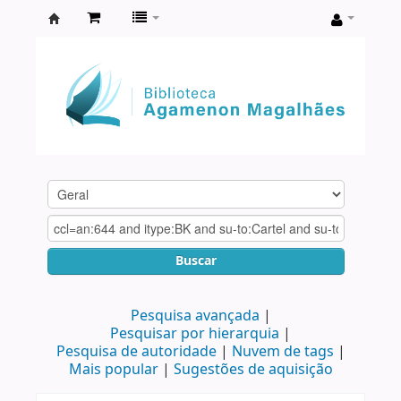
Biblioteca
Agamenon
Magalhães
Buscar
Pesquisa avançada
Pesquisar por hierarquia
Pesquisa de autoridade
Nuvem de tags
Mais popular
Sugestões de aquisição