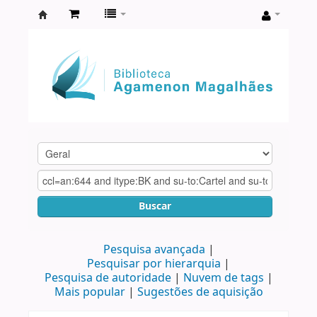
Biblioteca
Agamenon
Magalhães
Buscar
Pesquisa avançada
Pesquisar por hierarquia
Pesquisa de autoridade
Nuvem de tags
Mais popular
Sugestões de aquisição