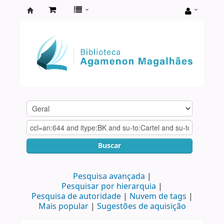
Biblioteca
Agamenon
Magalhães
Buscar
Pesquisa avançada
Pesquisar por hierarquia
Pesquisa de autoridade
Nuvem de tags
Mais popular
Sugestões de aquisição