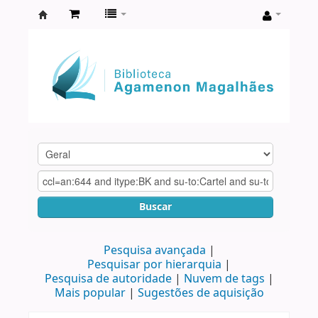
Biblioteca
Agamenon
Magalhães
Buscar
Pesquisa avançada
Pesquisar por hierarquia
Pesquisa de autoridade
Nuvem de tags
Mais popular
Sugestões de aquisição