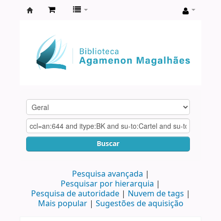
Biblioteca
Agamenon
Magalhães
Buscar
Pesquisa avançada
Pesquisar por hierarquia
Pesquisa de autoridade
Nuvem de tags
Mais popular
Sugestões de aquisição