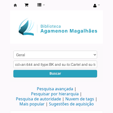
Biblioteca
Agamenon
Magalhães
Buscar
Pesquisa avançada
Pesquisar por hierarquia
Pesquisa de autoridade
Nuvem de tags
Mais popular
Sugestões de aquisição